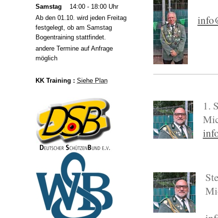
Samstag
14:00 - 18:00 Uhr
info
Ab den 01.10. wird jeden Freitag
festgelegt, ob am Samstag
Bogentraining stattfindet.
andere Termine auf Anfrage
möglich
KK Training :
Siehe Plan
1. 
Mic
inf
Ste
Mi
inf