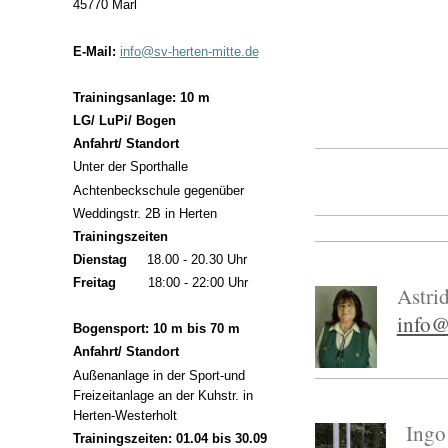
45770 Marl
E-Mail:
info@sv-herten-mitte.de
1.Ka
Axel 
Trainingsanlage: 10 m
LG/ LuPi/ Bogen
Anfahrt/ Standort
Unter der Sporthalle
Achtenbeckschule gegenüber
Weddingstr. 2B in Herten
Trainingszeiten
Dienstag
18.00 - 20.30 Uhr
Freitag
18:00 - 22:00 Uhr
Astri
info@
Bogensport: 10 m bis 70 m
Anfahrt/ Standort
Außenanlage in der Sport-und
Freizeitanlage an der Kuhstr. in
Herten-Westerholt
Ingo
Trainingszeiten: 01.04 bis 30.09