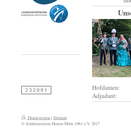
Uns
Hofdamen: Da
Adjudant: 
Druckversion
|
Sitemap
© Schützenverein Herten-Mitte 1961 e.V. 2017