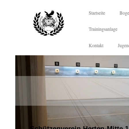
Startseite
Boge
Trainingsanlage
Kontakt
Jugen
Schützenverein Herten-Mitte 1