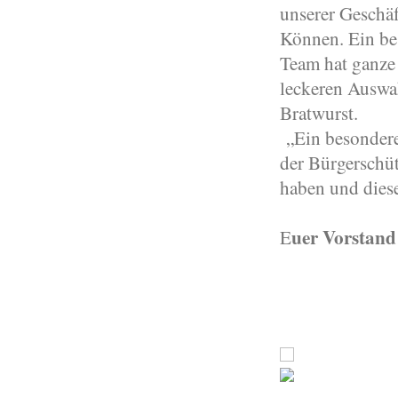
unserer Geschäf
Können. Ein be
Team hat ganze 
leckeren Auswa
Bratwurst.
„Ein besondere
der Bürgerschüt
haben und dies
uer Vorstand
E