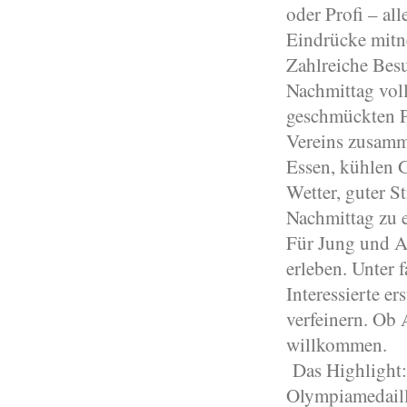
oder Profi – a
Eindrücke mit
Zahlreiche Bes
Nachmittag vol
geschmückten P
Vereins zusamm
Essen, kühlen 
Wetter, guter 
Nachmittag zu
Für Jung und A
erleben. Unter 
Interessierte e
verfeinern. Ob 
willkommen.
Das Highlight:
Olympiamedaill