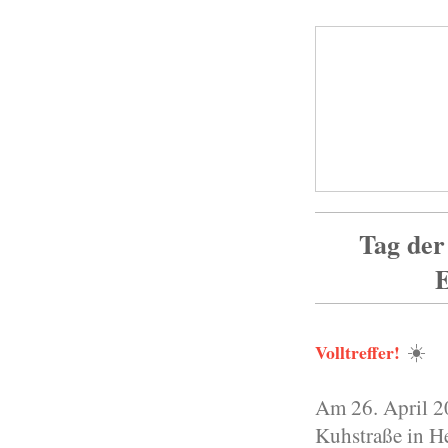
Tag der
E
☀️
Volltreffer!
Am 26. April 20
Kuhstraße in H