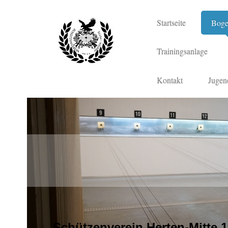
Startseite
Boge
Trainingsanlage
Kontakt
Jugen
Schützenverein Herten-Mitte 1